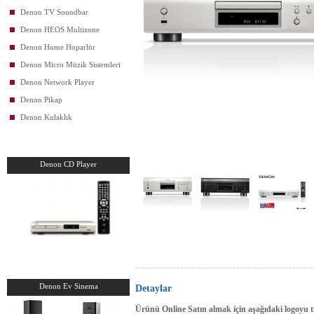
Denon TV Soundbar
Denon HEOS Multizone
Denon Home Hoparlör
Denon Micro Müzik Sistemleri
Denon Network Player
Denon Pikap
Denon Kulaklık
Denon CD Player
Denon Ev Sinema
Detaylar
Ürünü Online Satın almak için aşağıdaki logoyu tı