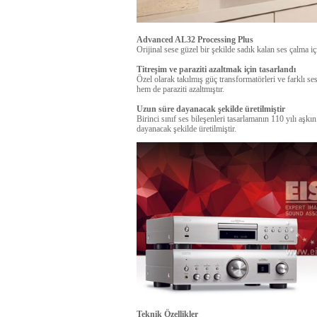
Advanced AL32 Processing Plus
Orijinal sese güzel bir şekilde sadık kalan ses çalma i
Titreşim ve paraziti azaltmak için tasarlandı
Özel olarak takılmış güç transformatörleri ve farklı ses 
hem de paraziti azaltmıştır.
Uzun süre dayanacak şekilde üretilmiştir
Birinci sınıf ses bileşenleri tasarlamanın 110 yılı aşkı
dayanacak şekilde üretilmiştir.
Teknik Özellikler