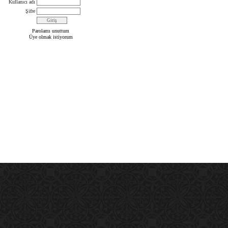
Kullanıcı adı
Şifre
Parolamı unuttum
Üye olmak istiyorum